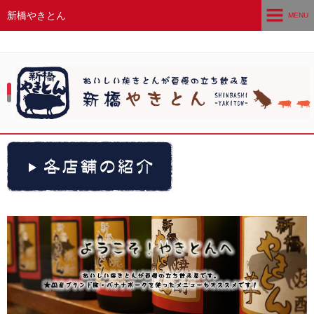
新橋やきとん
MENU
ホーム
素材・こだわり
メニュー
店舗情報
会社概要
イベント・新着情報